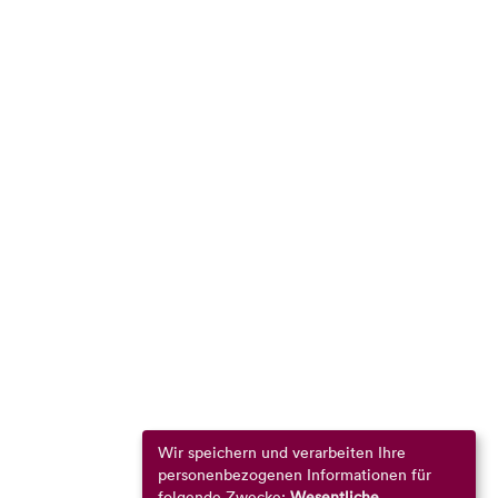
Wir speichern und verarbeiten Ihre
personenbezogenen Informationen für
folgende Zwecke:
Wesentliche