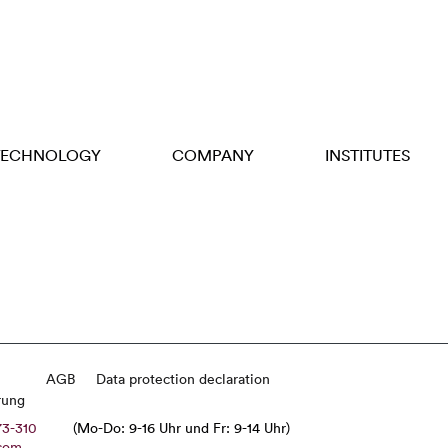
TECHNOLOGY
COMPANY
INSTITUTES
AGB
Data protection declaration
rung
73-310
(Mo-Do: 9-16 Uhr und Fr: 9-14 Uhr)
com