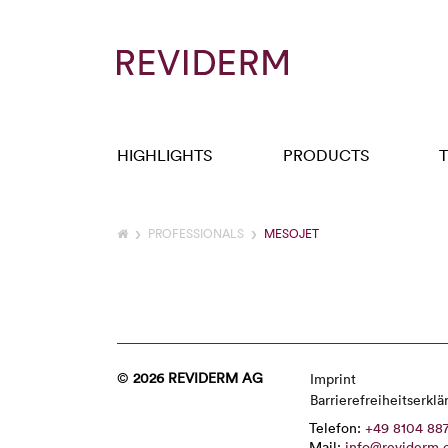
HIGHLIGHTS
PRODUCTS
PROFESSIONALS
MESOJET
©
2026 REVIDERM AG
Imprint
Barrierefreiheitserklä
Telefon:
+49 8104 88
Mail:
info@reviderm.