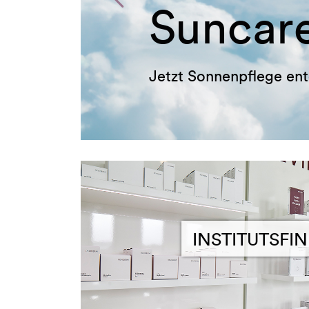
Suncare
tzt Sonnenpflege entdecken!
INSTITUTSFI