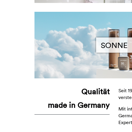
SONNE
Qualität
Seit 1
verste
made in Germany
Mit in
German
Expert