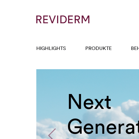
HIGHLIGHTS
PRODUKTE
BE
Next
Generation
Previous