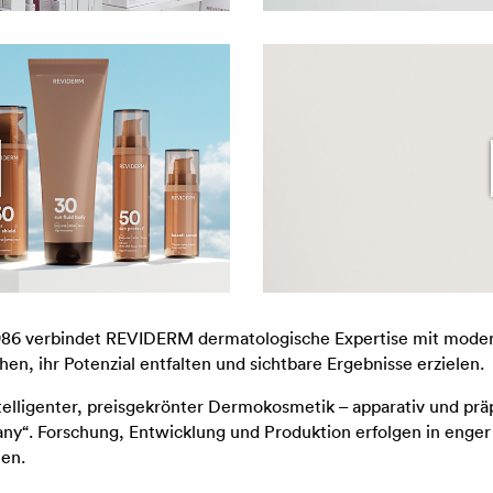
986 verbindet REVIDERM dermatologische Expertise mit moder
hen, ihr Potenzial entfalten und sichtbare Ergebnisse erzielen.
telligenter, preisgekrönter Dermokosmetik – apparativ und präp
y“. Forschung, Entwicklung und Produktion erfolgen in enge
en.