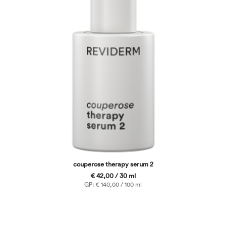
couperose therapy serum 2
€ 42,00 / 30 ml
GP: € 140,00 / 100 ml