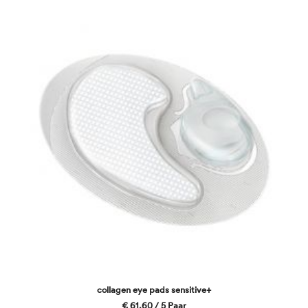
collagen eye pads sensitive+
€ 61,60 / 5 Paar