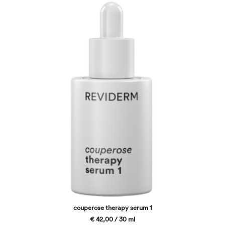
couperose therapy serum 1
€ 42,00 / 30 ml