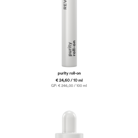
purity roll-on
€ 24,60 / 10 ml
GP: € 246,00 / 100 ml