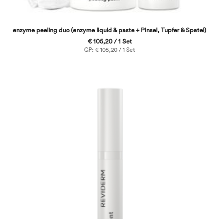
enzyme peeling duo (enzyme liquid & paste + Pinsel, Tupfer & Spatel)
€ 105,20 / 1 Set
GP: € 105,20 / 1 Set