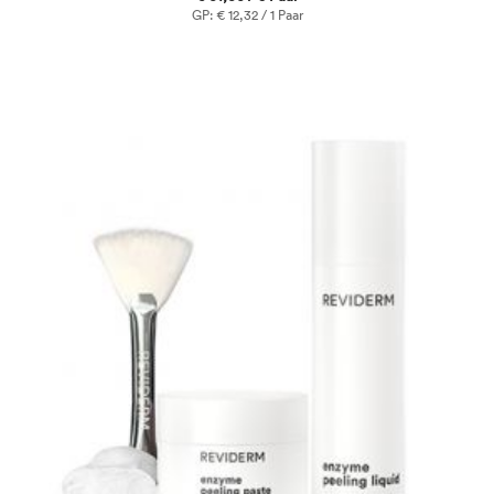
GP: € 12,32 / 1 Paar