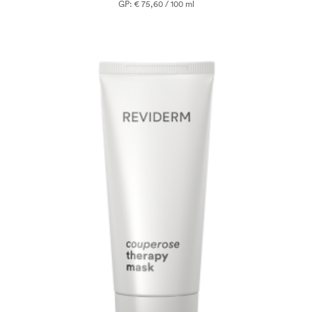
GP: € 75,60 / 100 ml