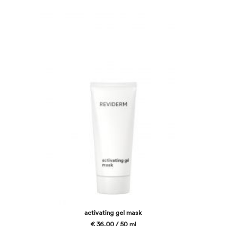
activating gel mask
€ 36,00 / 50 ml