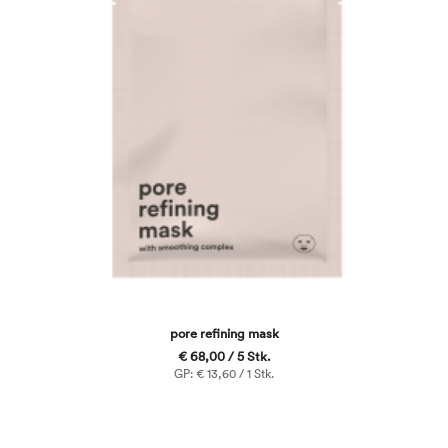
pore refining mask
€ 68,00 / 5 Stk.
GP: € 13,60 / 1 Stk.