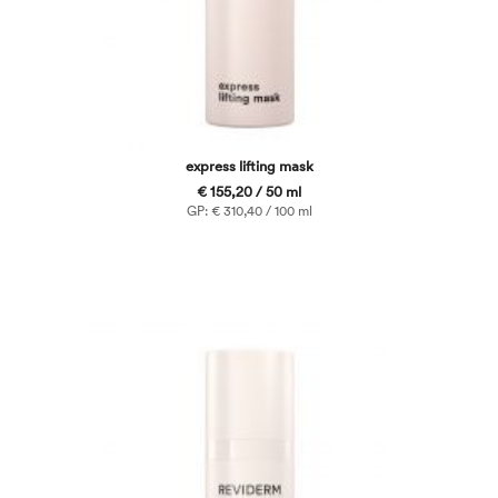
express lifting mask
€ 155,20 / 50 ml
GP: € 310,40 / 100 ml