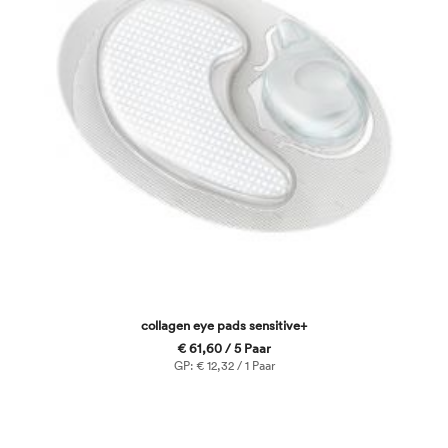
collagen eye pads sensitive+
€ 61,60 / 5 Paar
GP: € 12,32 / 1 Paar