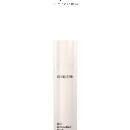
GP: € 7,20 / 10 ml