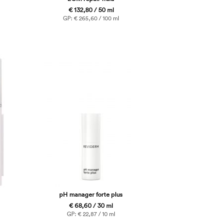
€ 132,80 / 50 ml
GP: € 265,60 / 100 ml
pH manager forte plus
€ 68,60 / 30 ml
GP: € 22,87 / 10 ml