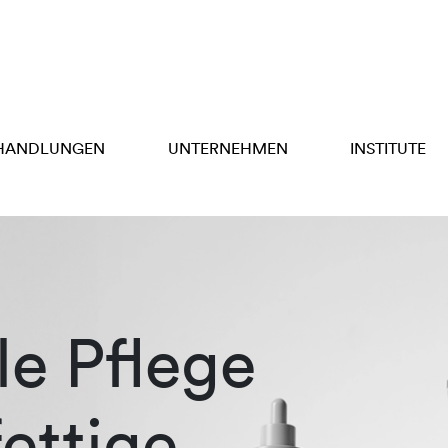
HANDLUNGEN
UNTERNEHMEN
INSTITUTE
e Pflege
fettige