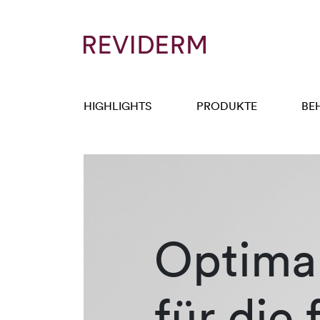
HIGHLIGHTS
PRODUKTE
BE
Optimal
für die 