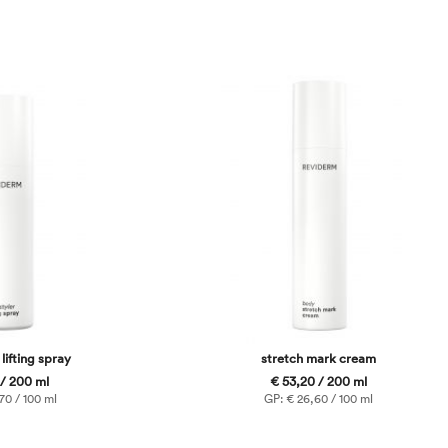
lifting spray
stretch mark cream
 / 200 ml
€ 53,20 / 200 ml
70 / 100 ml
GP: € 26,60 / 100 ml