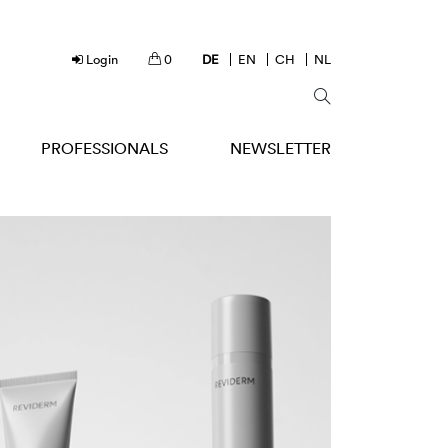
Login
0
DE
EN
CH
NL
PROFESSIONALS
NEWSLETTER