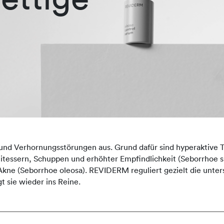
 und Verhornungsstörungen aus. Grund dafür sind hyperaktive T
itessern, Schuppen und erhöhter Empfindlichkeit (Seborrhoe si
kne (Seborrhoe oleosa). REVIDERM reguliert gezielt die unter
t sie wieder ins Reine.