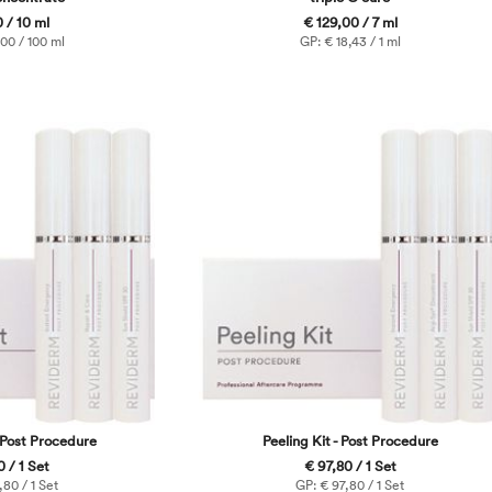
 / 10 ml
€ 129,00 / 7 ml
00 / 100 ml
GP: € 18,43 / 1 ml
 Post Procedure
Peeling Kit - Post Procedure
 / 1 Set
€ 97,80 / 1 Set
80 / 1 Set
GP: € 97,80 / 1 Set