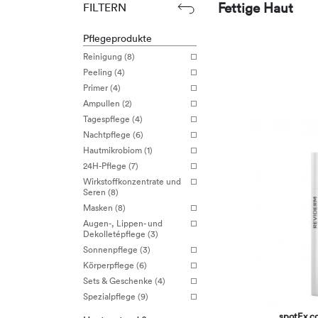
Fettige Haut
FILTERN
Pflegeprodukte
Reinigung (8)
Peeling (4)
Primer (4)
Ampullen (2)
Tagespflege (4)
Nachtpflege (6)
Hautmikrobiom (1)
24H-Pflege (7)
Wirkstoffkonzentrate und
Seren (8)
Masken (8)
Augen-, Lippen- und
Dekolletépflege (3)
Sonnenpflege (3)
Körperpflege (6)
Sets & Geschenke (4)
Spezialpflege (9)
spotEx c