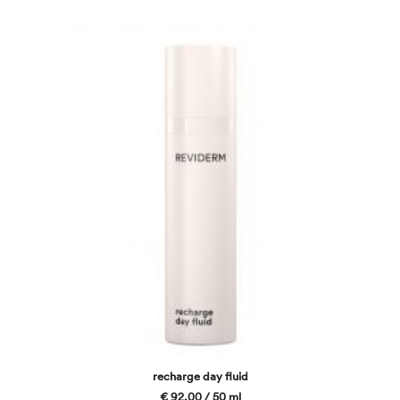
recharge day fluid
€ 92,00 / 50 ml