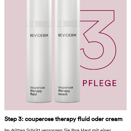
Step 3: couperose therapy fluid oder cream
Im dritten Schritt versorgen Sie Ihre Haut mit einer