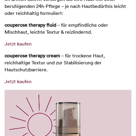
beruhigenden 24h-Pflege – je nach Hautbedürfnis leicht
oder reichhaltig formuliert:
couperose therapy fluid
– für empfindliche oder
Mischhaut, leichte Textur & reizlindernd.
Jetzt kaufen
couperose therapy cream
– für trockene Haut,
reichhaltige Textur und zur Stabilisierung der
Hautschutzbarriere.
Jetzt kaufen