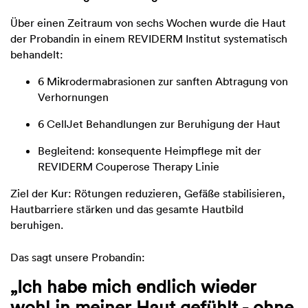
Über einen Zeitraum von sechs Wochen wurde die Haut
der Probandin in einem REVIDERM Institut systematisch
behandelt:
6 Mikrodermabrasionen zur sanften Abtragung von
Verhornungen
6 CellJet Behandlungen zur Beruhigung der Haut
Begleitend: konsequente Heimpflege mit der
REVIDERM Couperose Therapy Linie
Ziel der Kur: Rötungen reduzieren, Gefäße stabilisieren,
Hautbarriere stärken und das gesamte Hautbild
beruhigen.
Das sagt unsere Probandin:
„Ich habe mich endlich wieder
wohl in meiner Haut gefühlt - ohne