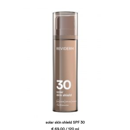
solar skin shield SPF 30
€ 69,00 / 120 ml