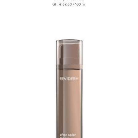
GP: € 57,50 / 100 ml