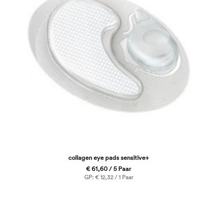
collagen eye pads sensitive+
€ 61,60 / 5 Paar
GP: € 12,32 / 1 Paar