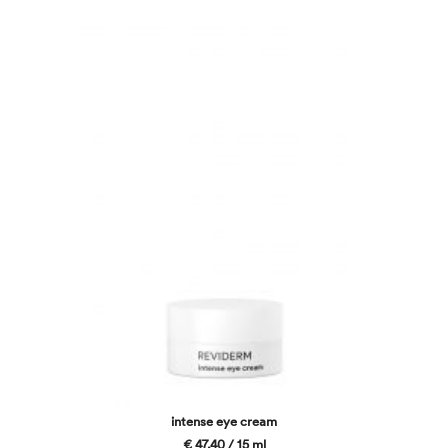
intense eye cream
€ 47,40 / 15 ml