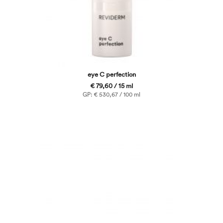
eye C perfection
€ 79,60 / 15 ml
GP: € 530,67 / 100 ml