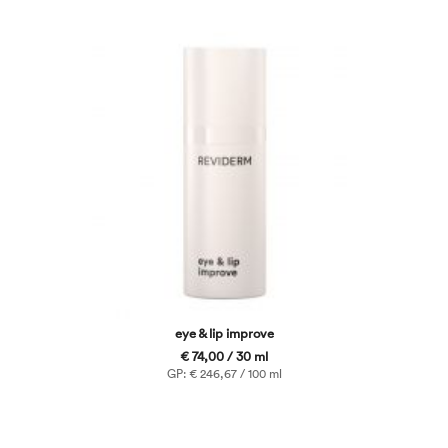
eye & lip improve
€ 74,00 / 30 ml
GP: € 246,67 / 100 ml