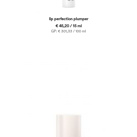
lip perfection plumper
€ 45,20 / 15 ml
GP: € 301,33 / 100 ml