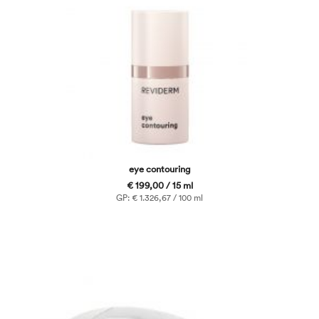
eye contouring
€ 199,00 / 15 ml
GP: € 1.326,67 / 100 ml