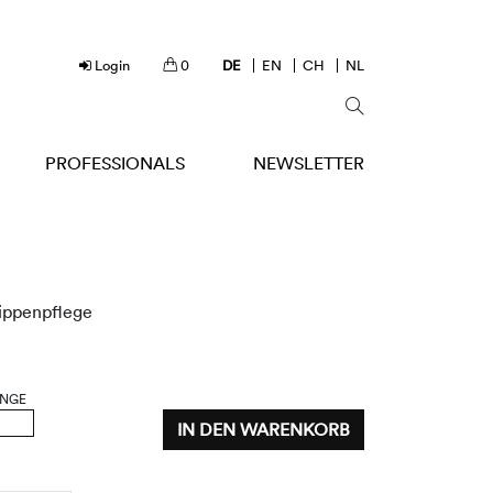
Login
0
DE
EN
CH
NL
PROFESSIONALS
NEWSLETTER
ippenpflege
NGE
IN DEN WARENKORB