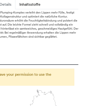
Details
Inhaltsstoffe
 Plumping-Komplex verleiht den Lippen mehr Fülle, festigt
 Kollagenstruktur und optimiert die natürliche Kontur.
luronsäure erhöht die Feuchtigkeitsbindung und polstert die
t auf. Die leichte Formel zieht schnell und vollständig ein
 hinterlässt ein samtweiches, geschmeidiges Hautgefühl. Der
ekt: Bei regelmäßiger Anwendung erhalten die Lippen mehr
umen, Plisseefältchen sind sichtbar geglättet.
ave your permission to use the