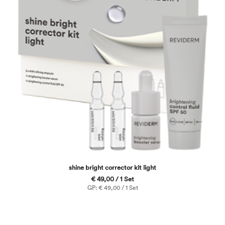
shine bright corrector kit light
€ 49,00 / 1 Set
GP: € 49,00 / 1 Set