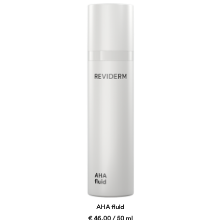
AHA fluid
€ 46,00 / 50 ml