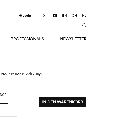
Login
0
DE
EN
CH
NL
PROFESSIONALS
NEWSLETTER
 exfolierender Wirkung
NGE
IN DEN WARENKORB