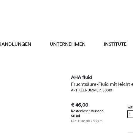
HANDLUNGEN
UNTERNEHMEN
INSTITUTE
AHA fluid
Fruchtsäure-Fluid mit leicht
ARTIKELNUMMER: 50010
€ 46,00
ME
Kostenloser Versand
50 ml
GP: € 92,00 / 100 ml