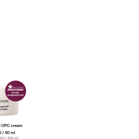
l OPC cream
 / 50 ml
00 / 100 ml