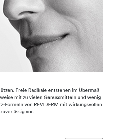
chützen. Freie Radikale entstehen im Übermaß
weise mit zu vielen Genussmitteln und wenig
hutz-Formeln von REVIDERM mit wirkungsvollen
uverlässig vor.