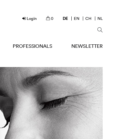
Login
0
DE
EN
CH
NL
PROFESSIONALS
NEWSLETTER