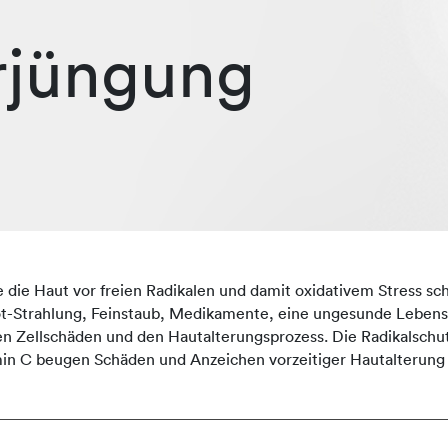
rjüngung
e die Haut vor freien Radikalen und damit oxidativem Stress s
t-Strahlung, Feinstaub, Medikamente, eine ungesunde Lebens
gen Zellschäden und den Hautalterungsprozess. Die Radikalsc
in C beugen Schäden und Anzeichen vorzeitiger Hautalterung z