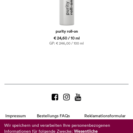
purity roll-on
€ 24,60 / 10 ml
GP: € 246,00 / 100 ml
Impressum
Bestellungs FAQs
Reklamationsformular
AGB
Datenschutzerklärung
Barrierefreiheitserklärung
Wir speichern und verarbeiten Ihre personenbezogenen
Informationen für folgende Zwecke:
Wesentliche
Telefon:
+49 8104 8873-310