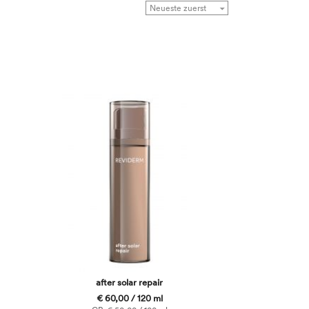
after solar repair
€ 60,00 / 120 ml