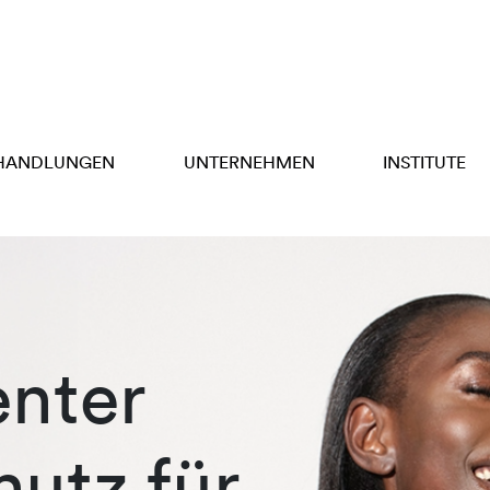
HANDLUNGEN
UNTERNEHMEN
INSTITUTE
enter
hutz für