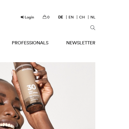
Login
0
DE
EN
CH
NL
PROFESSIONALS
NEWSLETTER