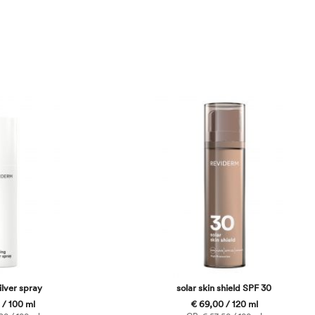
ilver spray
solar skin shield SPF 30
 / 100 ml
€ 69,00 / 120 ml