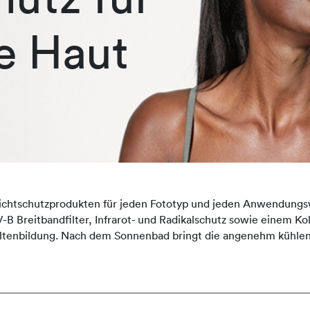
e Haut
ichtschutzprodukten für jeden Fototyp und jeden Anwendungsw
-B Breitbandfilter, Infrarot- und Radikalschutz sowie einem K
ltenbildung. Nach dem Sonnenbad bringt die angenehm kühlen