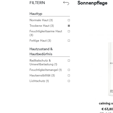
Sonnenpflege
FILTERN
Hauttyp
Normale Haut (3)
Trockene Haut (3)
Feuchtigkeitsarme Haut
(3)
Fettige Haut (3)
Hautzustand &
Hautbedürfnis
Radikalschutz &
Umweltbelastung (1)
Feuchtigkeitsmangel (1)
Hautsensibilität (3)
Lichtschutz (1)
calming s
€ 63,80