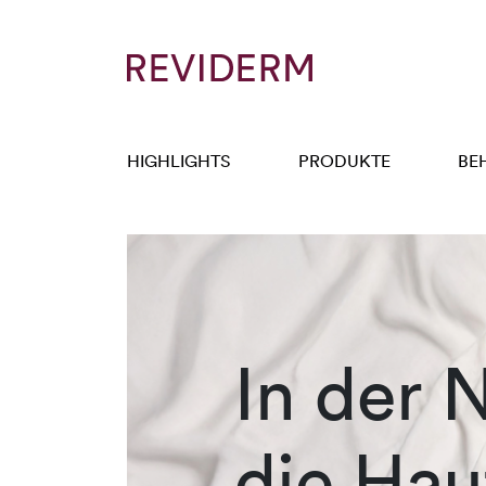
HIGHLIGHTS
PRODUKTE
BE
In der N
die Hau