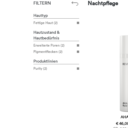
Nachtpflege
FILTERN
Hauttyp
Fettige Haut (2)
Hautzustand &
Hautbedürfnis
Erweiterte Poren (2)
Pigmentflecken (2)
Produktlinien
Purity (2)
AHA 
€ 46,00