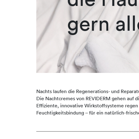
gern all
Nachts laufen die Regenerations- und Reparat
Die Nachtcremes von REVIDERM gehen auf die i
Effiziente, innovative Wirkstoffsysteme regen
Feuchtigkeitsbindung – für ein natürlich-fri