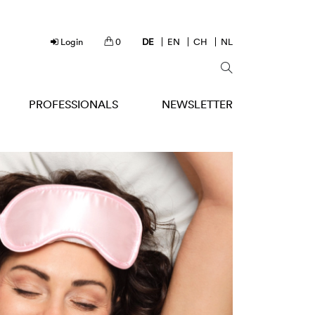
Login
0
DE
EN
CH
NL
PROFESSIONALS
NEWSLETTER