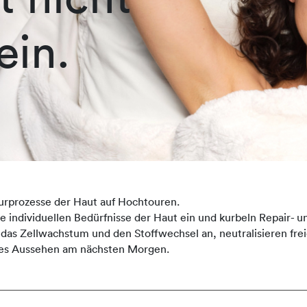
ein.
urprozesse der Haut auf Hochtouren.
ndividuellen Bedürfnisse der Haut ein und kurbeln Repair- un
 das Zellwachstum und den Stoffwechsel an, neutralisieren fre
sches Aussehen am nächsten Morgen.