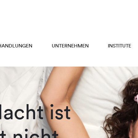
HANDLUNGEN
UNTERNEHMEN
INSTITUTE
acht ist
t nicht