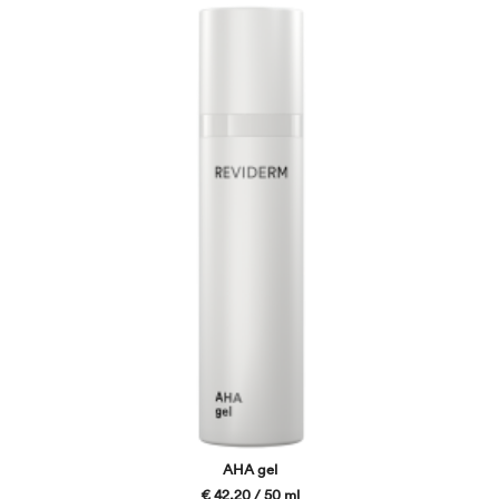
AHA gel
€ 42,20 / 50 ml