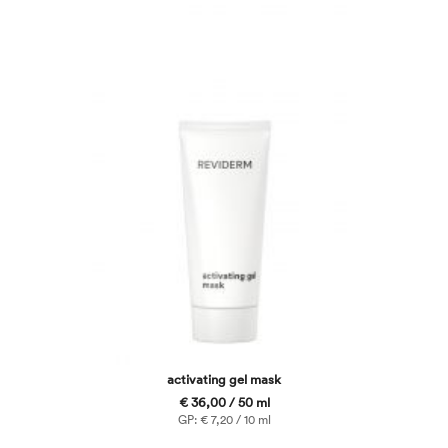
activating gel mask
€ 36,00 / 50 ml
GP: € 7,20 / 10 ml