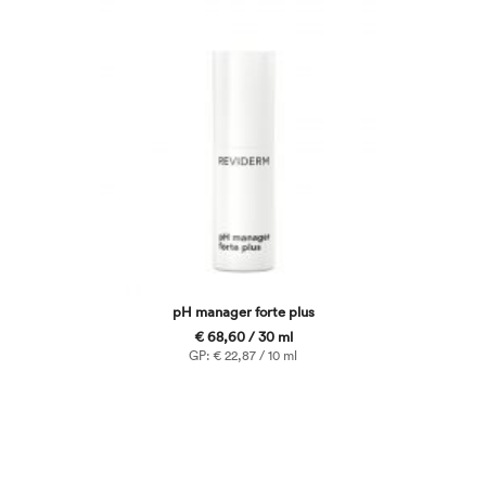
pH manager forte plus
€ 68,60 / 30 ml
GP: € 22,87 / 10 ml