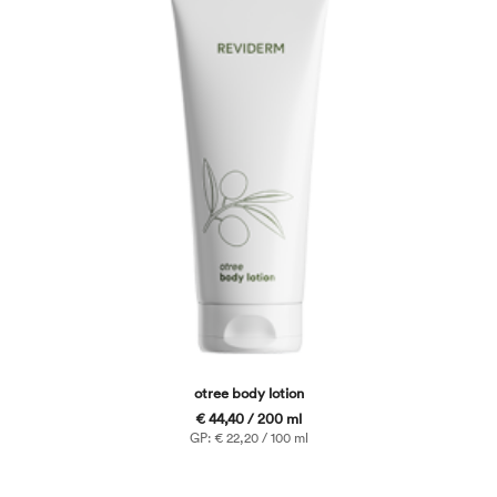
otree body lotion
€ 44,40 / 200 ml
GP: € 22,20 / 100 ml