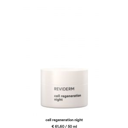
cell regeneration night
€ 61,60 / 50 ml