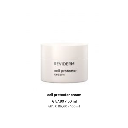
cell protector cream
€ 57,80 / 50 ml
GP: € 115,60 / 100 ml