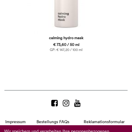
calming hydro mask
€ 73,60 / 50 ml
GP: € 147,20 / 100 ml
Impressum
Bestellungs FAQs
Reklamationsformular
AGB
Datenschutzerklärung
Barrierefreiheitserklärung
Wir speichern und verarbeiten Ihre personenbezogenen