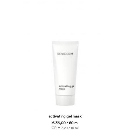
activating gel mask
€ 36,00 / 50 ml
GP: € 7,20 / 10 ml