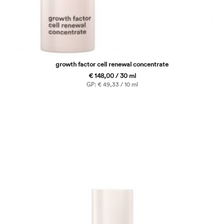
growth factor cell renewal concentrate
€ 148,00 / 30 ml
GP: € 49,33 / 10 ml