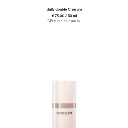
daily double C serum
€ 73,00 / 30 ml
GP: € 243,33 / 100 ml