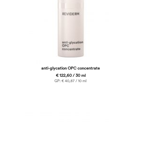
anti-glycation OPC concentrate
€ 122,60 / 30 ml
GP: € 40,87 / 10 ml