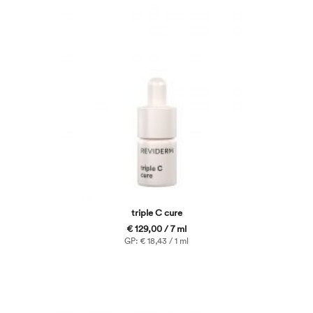
triple C cure
€ 129,00 / 7 ml
GP: € 18,43 / 1 ml