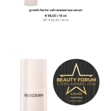
growth factor cell renewal eye serum
€ 98,00 / 15 ml
GP: € 65,33 / 10 ml