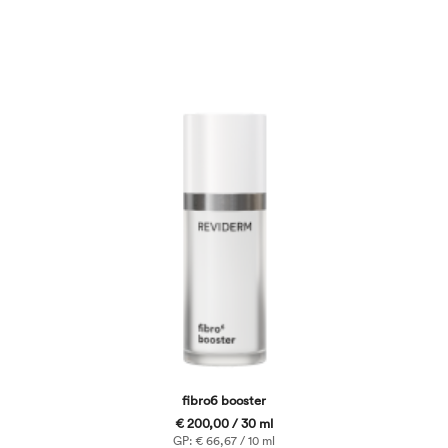
fibro6 booster
€ 200,00 / 30 ml
GP: € 66,67 / 10 ml