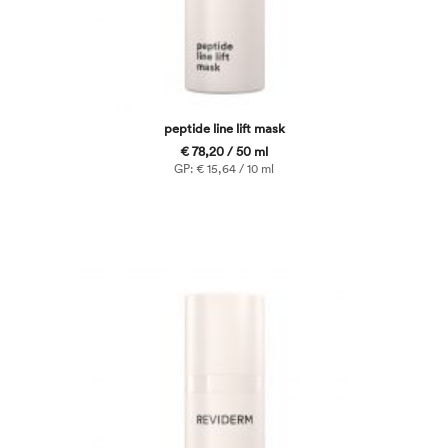
peptide line lift mask
€ 78,20 / 50 ml
GP: € 15,64 / 10 ml