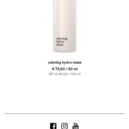
calming hydro mask
€ 73,60 / 50 ml
GP: € 147,20 / 100 ml