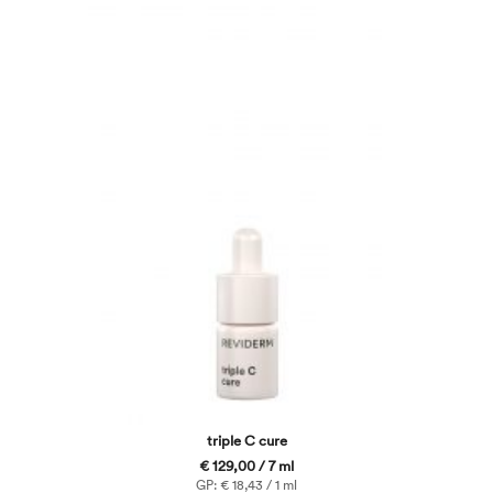
triple C cure
€ 129,00 / 7 ml
GP: € 18,43 / 1 ml