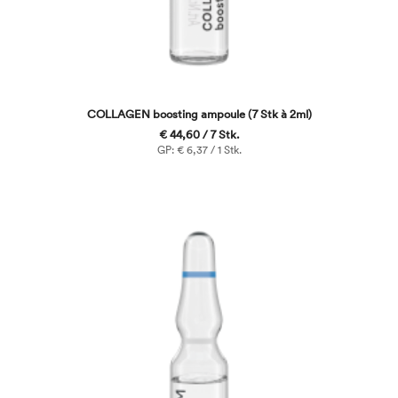
COLLAGEN boosting ampoule (7 Stk à 2ml)
€ 44,60 / 7 Stk.
GP: € 6,37 / 1 Stk.