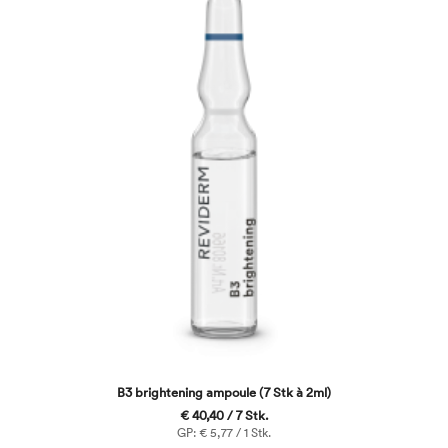
B3 brightening ampoule (7 Stk à 2ml)
€ 40,40 / 7 Stk.
GP: € 5,77 / 1 Stk.