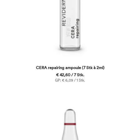
CERA repairing ampoule (7 Stk à 2ml)
€ 42,60 / 7 Stk.
GP: € 6,09 / 1 Stk.