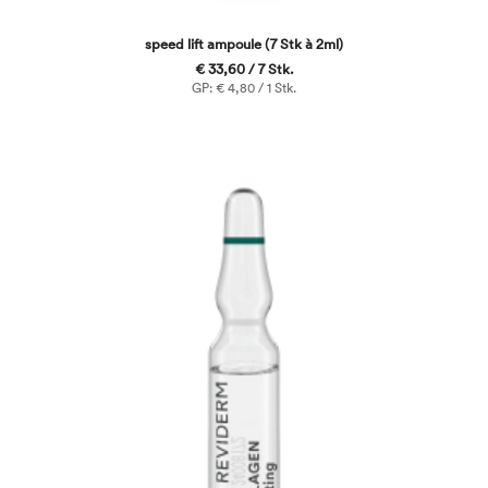
speed lift ampoule (7 Stk à 2ml)
€ 33,60 / 7 Stk.
GP: € 4,80 / 1 Stk.