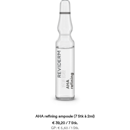
AHA refining ampoule (7 Stk à 2ml)
€ 39,20 / 7 Stk.
GP: € 5,60 / 1 Stk.