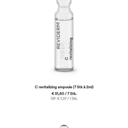
C revitalizing ampoule (7 Stk à 2ml)
€ 51,60 / 7 Stk.
GP: € 7,37 / 1 Stk.