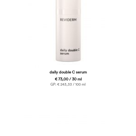
daily double C serum
€ 73,00 / 30 ml
GP: € 243,33 / 100 ml