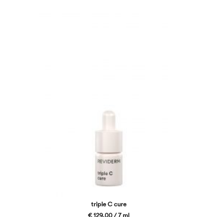
triple C cure
€ 129,00 / 7 ml