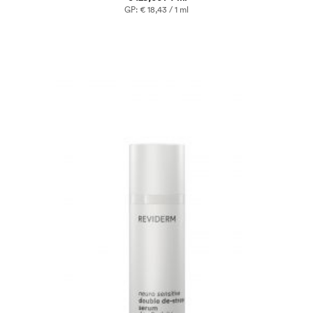
GP: € 18,43 / 1 ml