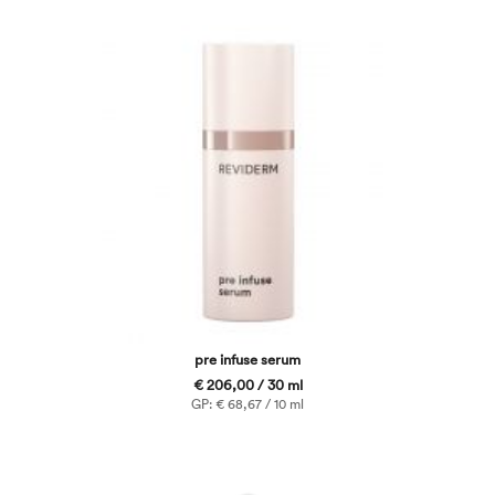
pre infuse serum
€ 206,00 / 30 ml
GP: € 68,67 / 10 ml