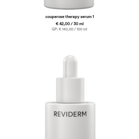
couperose therapy serum 1
€ 42,00 / 30 ml
GP: € 140,00 / 100 ml