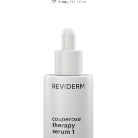
GP: € 140,00 / 100 ml