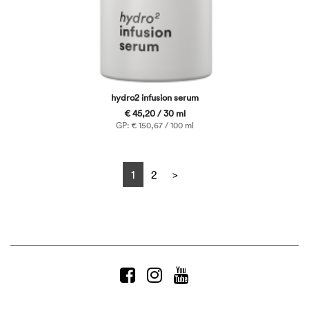
hydro2 infusion serum
€ 45,20 / 30 ml
GP: € 150,67 / 100 ml
Next
1
2
>