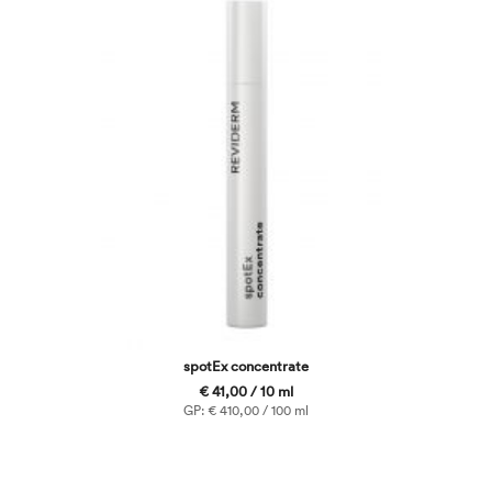
spotEx concentrate
€ 41,00 / 10 ml
GP: € 410,00 / 100 ml