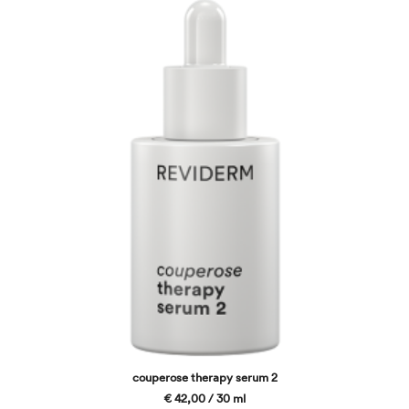
couperose therapy serum 2
€ 42,00 / 30 ml