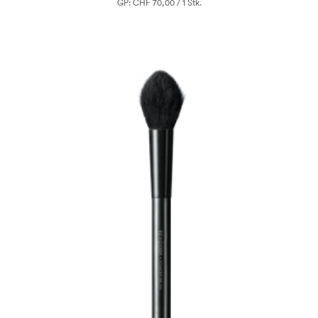
GP: CHF 70,00 / 1 Stk.