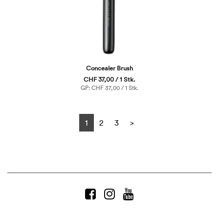
Concealer Brush
CHF 37,00 / 1 Stk.
GP: CHF 37,00 / 1 Stk.
Next
1
2
3
>