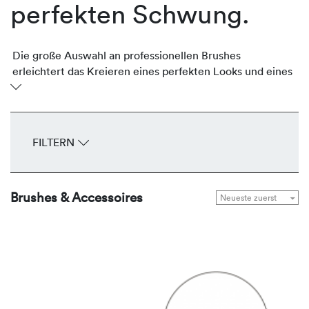
perfekten Schwung.
Die große Auswahl an professionellen Brushes
erleichtert das Kreieren eines perfekten Looks und eines
makellosen Ergebnis. Für jede Anwendung der richte
Pinsel:- egal, ob für das Auftragen von Make-up für
Augen, Teint oder Lippen.
FILTERN
Brushes & Accessoires