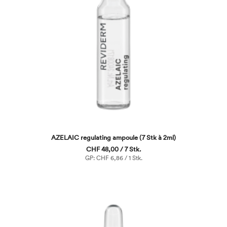
AZELAIC regulating ampoule (7 Stk à 2ml)
CHF 48,00 / 7 Stk.
GP: CHF 6,86 / 1 Stk.