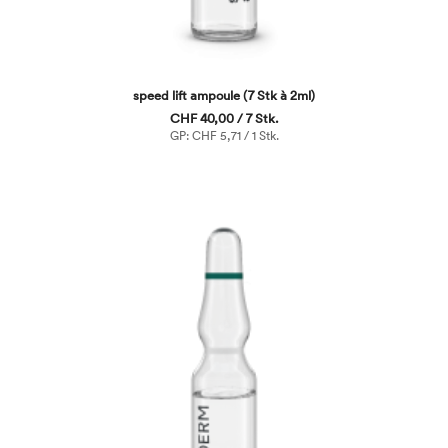
speed lift ampoule (7 Stk à 2ml)
CHF 40,00 / 7 Stk.
GP: CHF 5,71 / 1 Stk.