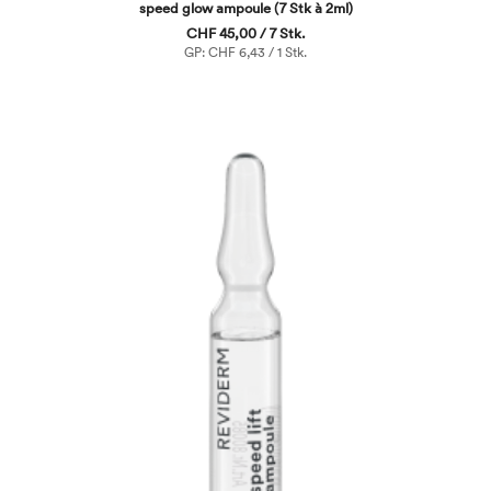
speed glow ampoule (7 Stk à 2ml)
CHF 45,00 / 7 Stk.
GP: CHF 6,43 / 1 Stk.