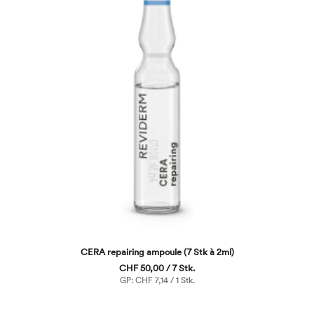
CERA repairing ampoule (7 Stk à 2ml)
CHF 50,00 / 7 Stk.
GP: CHF 7,14 / 1 Stk.