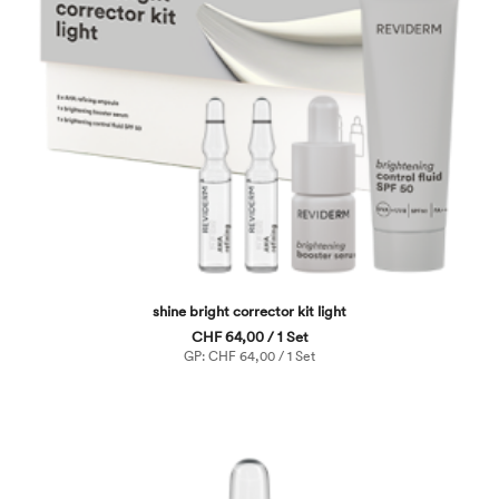
shine bright corrector kit light
CHF 64,00 / 1 Set
GP: CHF 64,00 / 1 Set