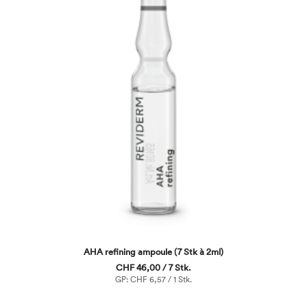
AHA refining ampoule (7 Stk à 2ml)
CHF 46,00 / 7 Stk.
GP: CHF 6,57 / 1 Stk.