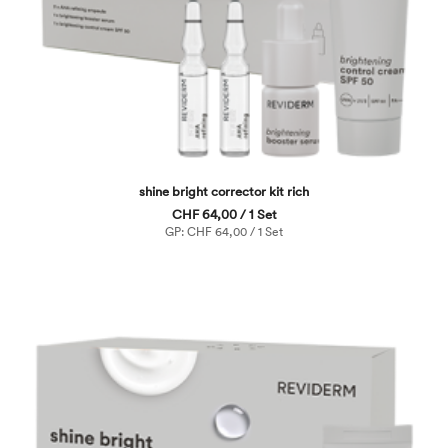
shine bright corrector kit rich
CHF 64,00 / 1 Set
GP: CHF 64,00 / 1 Set