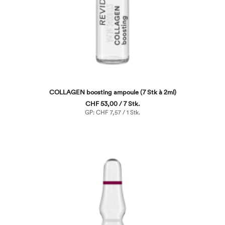
COLLAGEN boosting ampoule (7 Stk à 2ml)
CHF 53,00 / 7 Stk.
GP: CHF 7,57 / 1 Stk.