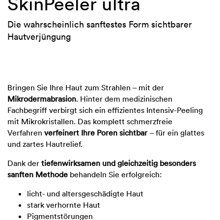
SkinPeeler ultra
Die wahrscheinlich sanftestes Form sichtbarer
Hautverjüngung
Bringen Sie Ihre Haut zum Strahlen – mit der
Mikrodermabrasion
. Hinter dem medizinischen
Fachbegriff verbirgt sich ein effizientes Intensiv-Peeling
mit Mikrokristallen. Das komplett schmerzfreie
Verfahren
verfeinert Ihre Poren sichtbar
– für ein glattes
und zartes Hautrelief.
Dank der
tiefenwirksamen und gleichzeitig besonders
sanften Methode
behandeln Sie erfolgreich:
licht- und altersgeschädigte Haut
stark verhornte Haut
Pigmentstörungen