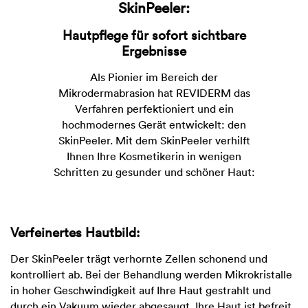
SkinPeeler:
Hautpflege für sofort sichtbare
Ergebnisse
Als Pionier im Bereich der
Mikrodermabrasion hat REVIDERM das
Verfahren perfektioniert und ein
hochmodernes Gerät entwickelt: den
SkinPeeler. Mit dem SkinPeeler verhilft
Ihnen Ihre Kosmetikerin in wenigen
Schritten zu gesunder und schöner Haut:
Verfeinertes Hautbild:
Der SkinPeeler trägt verhornte Zellen schonend und
kontrolliert ab. Bei der Behandlung werden Mikrokristalle
in hoher Geschwindigkeit auf Ihre Haut gestrahlt und
durch ein Vakuum wieder abgesaugt. Ihre Haut ist befreit