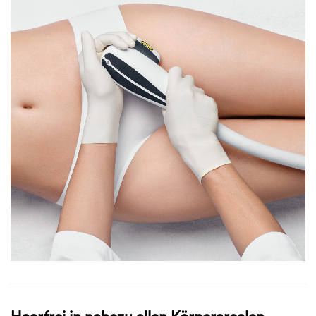
Haarfrei in nahezu allen Körperarealen