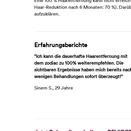
Eine 100 % Haarentfernung kann nicht erreich
Haar-Reduktion nach 6 Monaten: 70 %). Darüb
aufzuklären.
Erfahrungsberichte
"Ich kann die dauerhafte Haarentfernung mit
dem zodiac zu 100% weiterempfehlen. Die
sichtbaren Ergebnisse haben mich bereits nac
wenigen Behandlungen sofort überzeugt!"
Sinem S., 29 Jahre