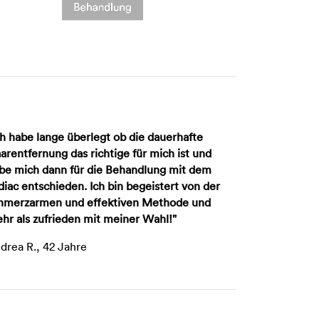
ch habe lange überlegt ob die dauerhafte
arentfernung das richtige für mich ist und
be mich dann für die Behandlung mit dem
diac entschieden. Ich bin begeistert von der
hmerzarmen und effektiven Methode und
hr als zufrieden mit meiner Wahl!"
drea R., 42 Jahre