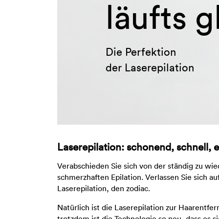
läufts g
Die Perfektion
der Laserepilation
Laserepilation: schonend, schnell, e
Verabschieden Sie sich von der ständig zu wi
schmerzhaften Epilation. Verlassen Sie sich au
Laserepilation, den zodiac.
Natürlich ist die Laserepilation zur Haarentf
trotzdem ist die Technologie so neu, dass es 