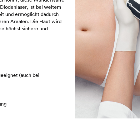
-Diodenlaser, ist bei weitem
it und ermöglicht dadurch
eren Arealen. Die Haut wird
ine höchst sichere und
geeignet (auch bei
ung