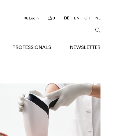
Login
0
DE
EN
CH
NL
PROFESSIONALS
NEWSLETTER