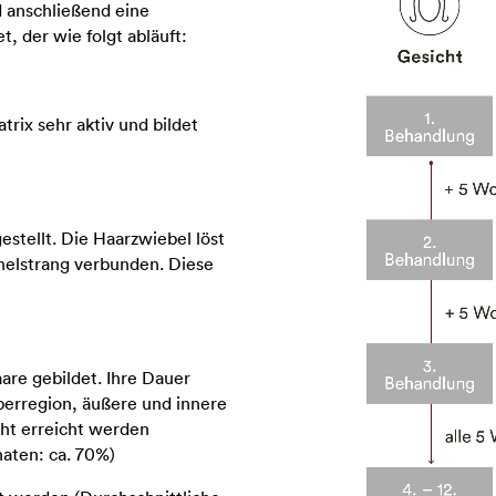
 anschließend eine
, der wie folgt abläuft:
rix sehr aktiv und bildet
stellt. Die Haarzwiebel löst
thelstrang verbunden. Diese
are gebildet. Ihre Dauer
rperregion, äußere und innere
ht erreicht werden
aten: ca. 70%)