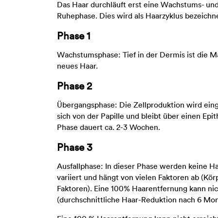
Das Haar durchläuft erst eine Wachstums- und
Ruhephase. Dies wird als Haarzyklus bezeichnet
Phase 1
Wachstumsphase: Tief in der Dermis ist die Mat
neues Haar.
Phase 2
Übergangsphase: Die Zellproduktion wird einge
sich von der Papille und bleibt über einen Epi
Phase dauert ca. 2-3 Wochen.
Phase 3
Ausfallphase: In dieser Phase werden keine Ha
variiert und hängt von vielen Faktoren ab (Kö
Faktoren). Eine 100% Haarentfernung kann nic
(durchschnittliche Haar-Reduktion nach 6 Mon