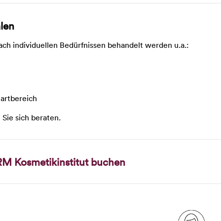
alen
ach individuellen Bedürfnissen behandelt werden u.a.:
Bartbereich
 Sie sich beraten.
RM Kosmetikinstitut buchen