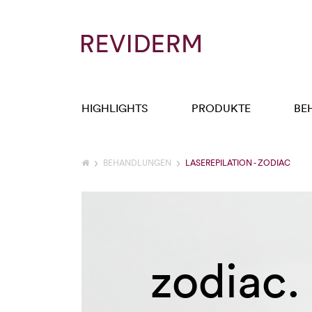
HIGHLIGHTS
PRODUKTE
BE
BEHANDLUNGEN
LASEREPILATION - ZODIAC
zodiac.