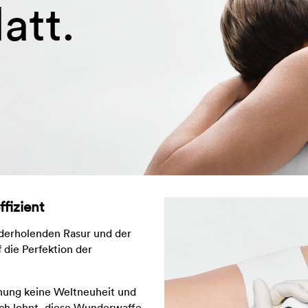
latt.
ffizient
ederholenden Rasur und der
f die Perfektion der
ernung keine Weltneuheit und
sich lohnt, diese Wunderwaffe