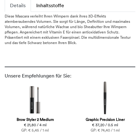
Details
Inhaltsstoffe
Diese Mascara verleiht Ihren Wimpern dank ihres 3D-Effekts
atemberaubendes Volumen. Sie sorgt für Länge, Definition und maximales
Volumen, während natürliche Wachse und bio Sheabutter Ihre Wimpern
pflegen. Angereichert mit Vitamin E für einen antioxidativen Schutz.
Präsentiert mit einem exklusiven Faserpinsel. Die multidimensionale Textur
und das tiefe Schwarz betonen Ihren Blick.
Unsere Empfehlungen für Sie:
Brow Styler 2 Medium
Graphic Precision Liner
€ 21,80 / 4 ml
€ 37,20 / 0.5 ml
GP: € 5,45 / 1 ml
GP: € 74,40 / 1 ml