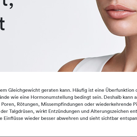
t
dem Gleichgewicht geraten kann. Häufig ist eine Überfunktion d
nde wie eine Hormonumstellung bedingt sein. Deshalb kann auc
 Poren, Rötungen, Missempfindungen oder wiederkehrende Picke
 der Talgdrüsen, wirkt Entzündungen und Alterungszeichen en
de Einflüsse wieder besser abwehren und sieht sichtbar entspan