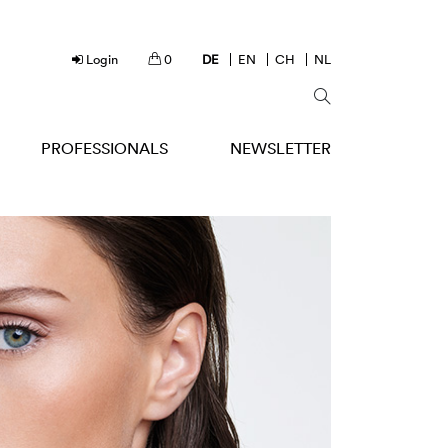
Login
0
DE
EN
CH
NL
PROFESSIONALS
NEWSLETTER