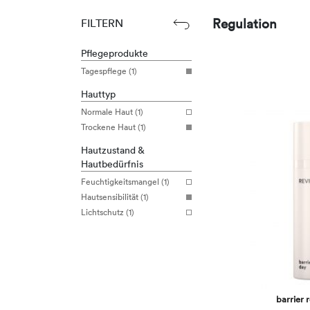
Regulation
FILTERN
Pflegeprodukte
Tagespflege (1)
Hauttyp
Normale Haut (1)
Trockene Haut (1)
Hautzustand &
Hautbedürfnis
Feuchtigkeitsmangel (1)
Hautsensibilität (1)
Lichtschutz (1)
barrier 