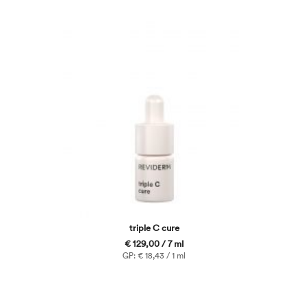
triple C cure
€ 129,00 / 7 ml
GP: € 18,43 / 1 ml