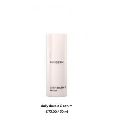
daily double C serum
€ 73,00 / 30 ml