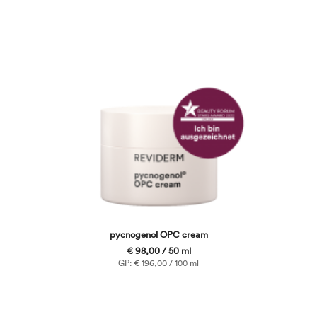
pycnogenol OPC cream
€ 98,00 / 50 ml
GP: € 196,00 / 100 ml