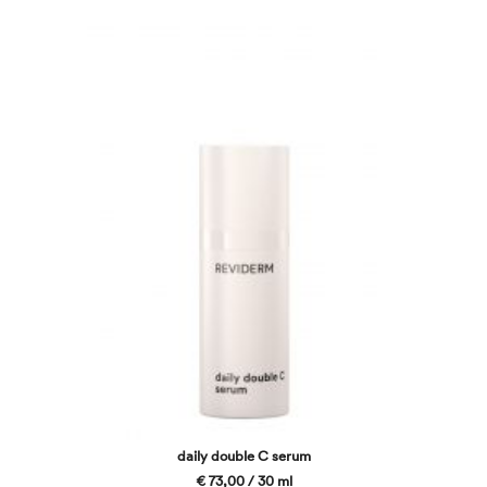
daily double C serum
€ 73,00 / 30 ml