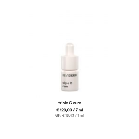
triple C cure
€ 129,00 / 7 ml
GP: € 18,43 / 1 ml