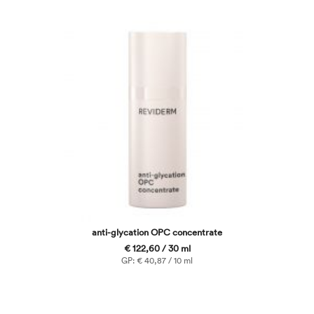
anti-glycation OPC concentrate
€ 122,60 / 30 ml
GP: € 40,87 / 10 ml