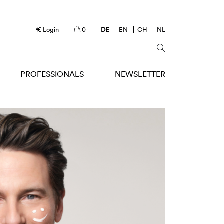
Login
0
DE
EN
CH
NL
PROFESSIONALS
NEWSLETTER