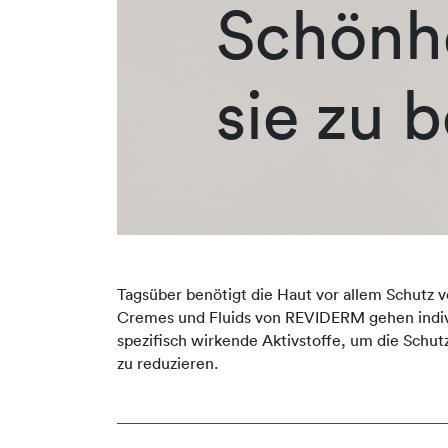
Schönhe
sie zu 
Tagsüber benötigt die Haut vor allem Schutz v
Cremes und Fluids von REVIDERM gehen indivi
spezifisch wirkende Aktivstoffe, um die Schut
zu reduzieren.