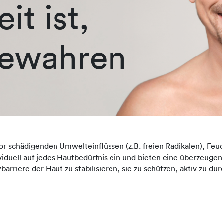
it ist,
bewahren
or schädigenden Umwelteinflüssen (z.B. freien Radikalen), Feu
duell auf jedes Hautbedürfnis ein und bieten eine überzeugen
zbarriere der Haut zu stabilisieren, sie zu schützen, aktiv zu 