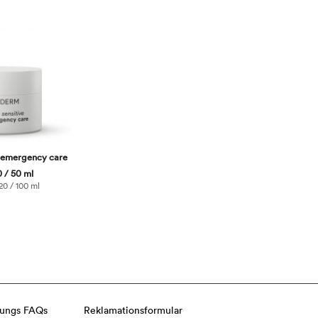
e emergency care
 / 50 ml
20 / 100 ml
lungs FAQs
Reklamationsformular