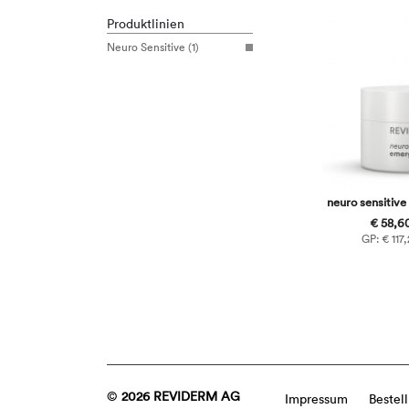
Produktlinien
Neuro Sensitive (1)
neuro sensitiv
€ 58,60
GP: € 117,
©
2026 REVIDERM AG
Impressum
Bestel