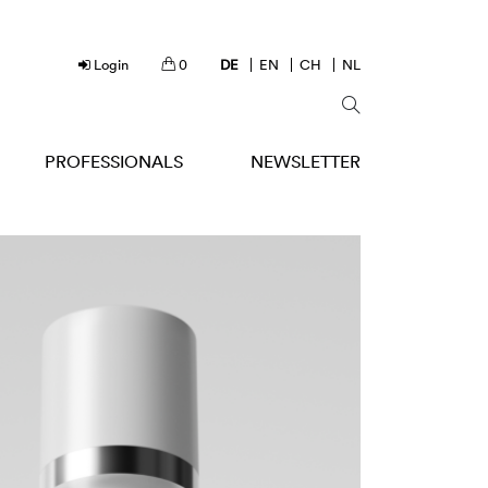
Login
0
DE
EN
CH
NL
PROFESSIONALS
NEWSLETTER