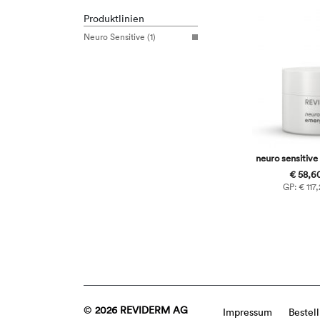
Produktlinien
Neuro Sensitive (1)
neuro sensitiv
€ 58,60
GP: € 117,
©
2026 REVIDERM AG
Impressum
Bestel