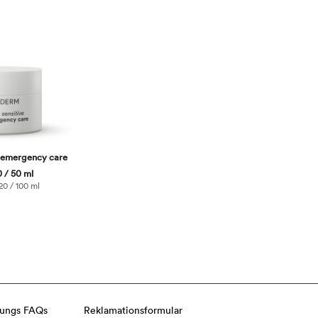
e emergency care
 / 50 ml
20 / 100 ml
lungs FAQs
Reklamationsformular