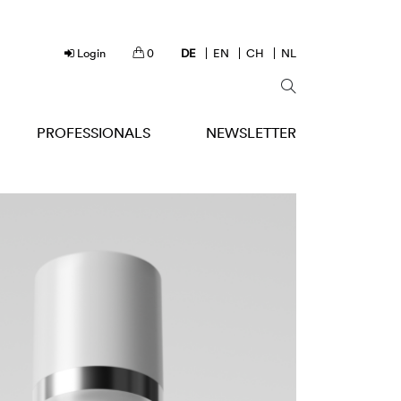
Login
0
DE
EN
CH
NL
PROFESSIONALS
NEWSLETTER