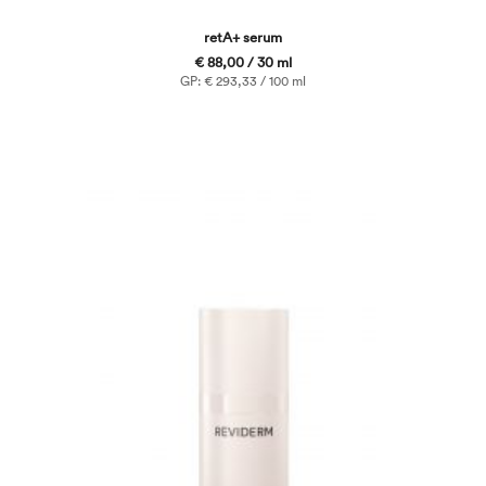
retA+ serum
€ 88,00 / 30 ml
GP: € 293,33 / 100 ml