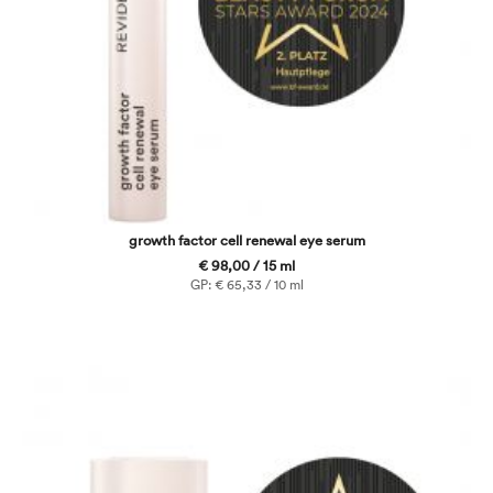
growth factor cell renewal eye serum
€ 98,00 / 15 ml
GP: € 65,33 / 10 ml