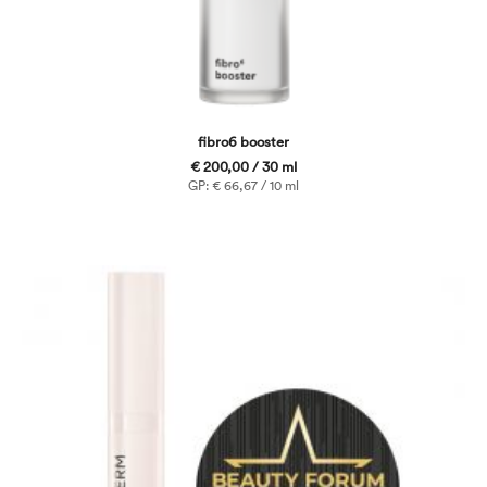
fibro6 booster
€ 200,00 / 30 ml
GP: € 66,67 / 10 ml