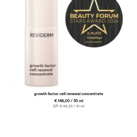
growth factor cell renewal concentrate
€ 148,00 / 30 ml
GP: € 49,33 / 10 ml