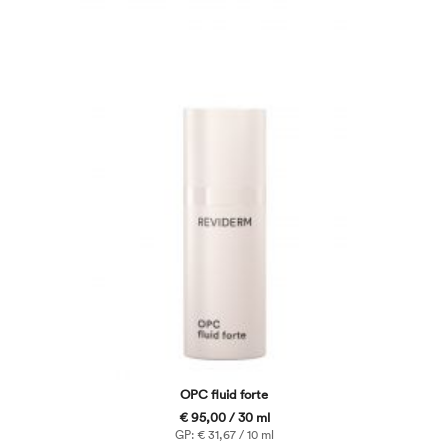
OPC fluid forte
€ 95,00 / 30 ml
GP: € 31,67 / 10 ml