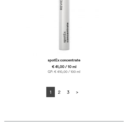
spotEx concentrate
€ 41,00 / 10 ml
GP: € 410,00 / 100 ml
Next
1
2
3
>