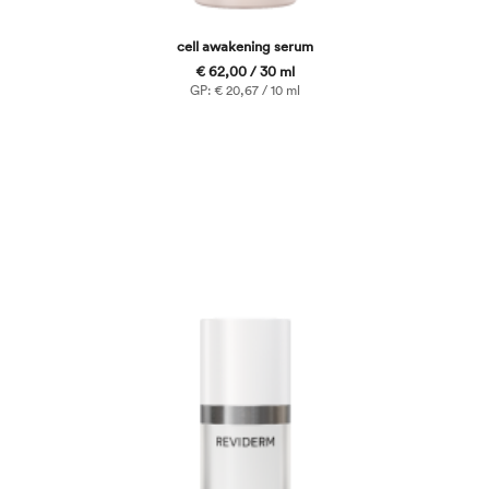
cell awakening serum
€ 62,00 / 30 ml
GP: € 20,67 / 10 ml