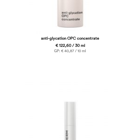
anti-glycation OPC concentrate
€ 122,60 / 30 ml
GP: € 40,87 / 10 ml