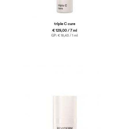
triple C cure
€ 129,00 / 7 ml
GP: € 18,43 / 1 ml