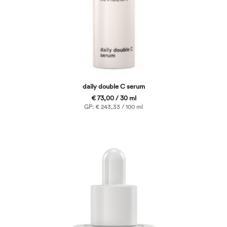
daily double C serum
€ 73,00 / 30 ml
GP: € 243,33 / 100 ml