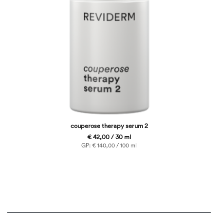
couperose therapy serum 2
€ 42,00 / 30 ml
GP: € 140,00 / 100 ml