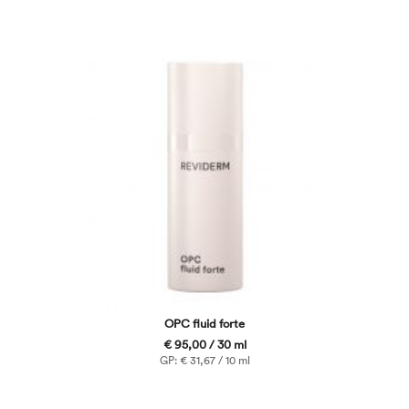
OPC fluid forte
€ 95,00 / 30 ml
GP: € 31,67 / 10 ml