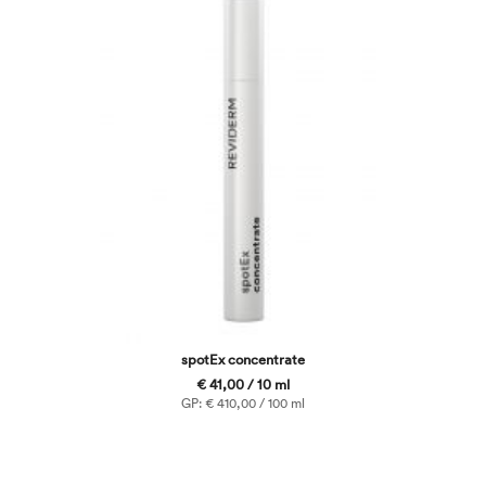
spotEx concentrate
€ 41,00 / 10 ml
GP: € 410,00 / 100 ml