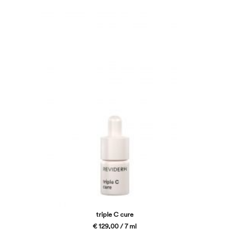
triple C cure
€ 129,00 / 7 ml