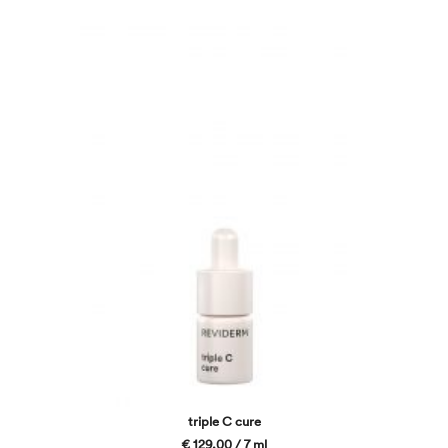
triple C cure
€ 129,00 / 7 ml