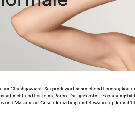
n im Gleichgewicht. Sie produziert ausreichend Feuchtigkeit u
, spannt nicht und hat feine Poren. Das gesamte Erscheinungsbi
es und Masken zur Gesunderhaltung und Bewahrung der natürl