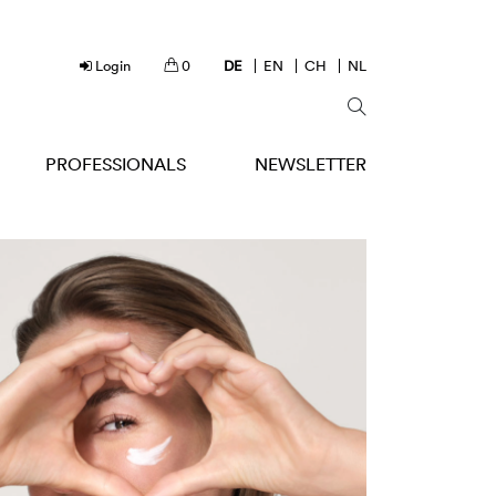
Login
0
DE
EN
CH
NL
PROFESSIONALS
NEWSLETTER