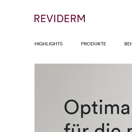
HIGHLIGHTS
PRODUKTE
BE
Optimal
für die