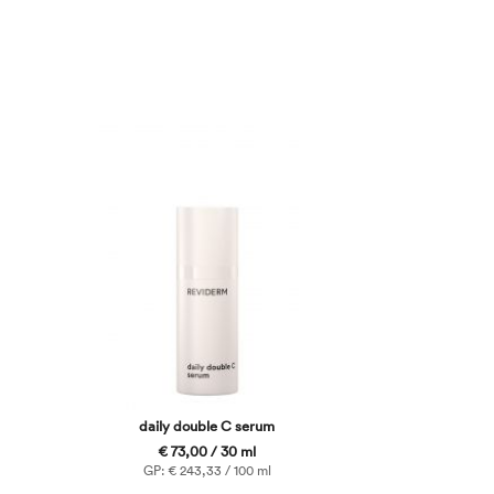
daily double C serum
€ 73,00 / 30 ml
GP: € 243,33 / 100 ml