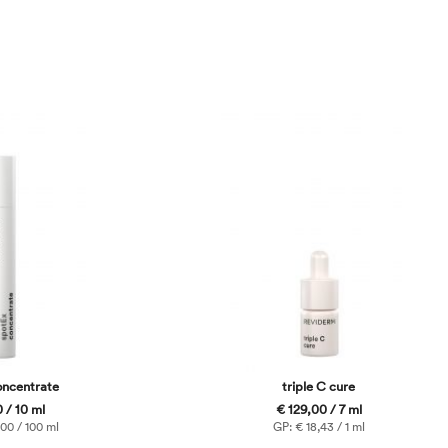
oncentrate
triple C cure
 / 10 ml
€ 129,00 / 7 ml
00 / 100 ml
GP: € 18,43 / 1 ml