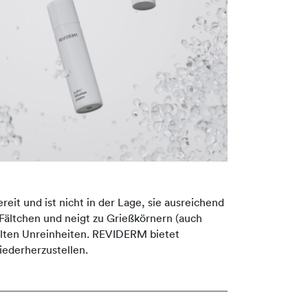
eit und ist nicht in der Lage, sie ausreichend
h Fältchen und neigt zu Grießkörnern (auch
selten Unreinheiten. REVIDERM bietet
iederherzustellen.