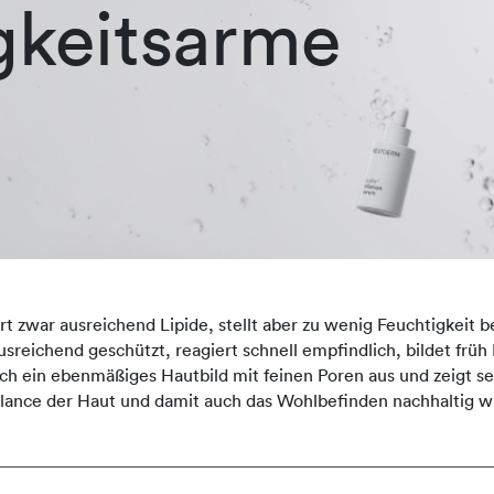
gkeitsarme
 zwar ausreichend Lipide, stellt aber zu wenig Feuchtigkeit ber
 ausreichend geschützt, reagiert schnell empfindlich, bildet frü
durch ein ebenmäßiges Hautbild mit feinen Poren aus und zeigt 
lance der Haut und damit auch das Wohlbefinden nachhaltig w