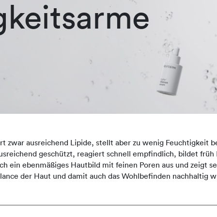
gkeitsarme
 zwar ausreichend Lipide, stellt aber zu wenig Feuchtigkeit ber
 ausreichend geschützt, reagiert schnell empfindlich, bildet frü
durch ein ebenmäßiges Hautbild mit feinen Poren aus und zeigt 
lance der Haut und damit auch das Wohlbefinden nachhaltig w