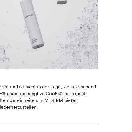
eit und ist nicht in der Lage, sie ausreichend
h Fältchen und neigt zu Grießkörnern (auch
selten Unreinheiten. REVIDERM bietet
iederherzustellen.