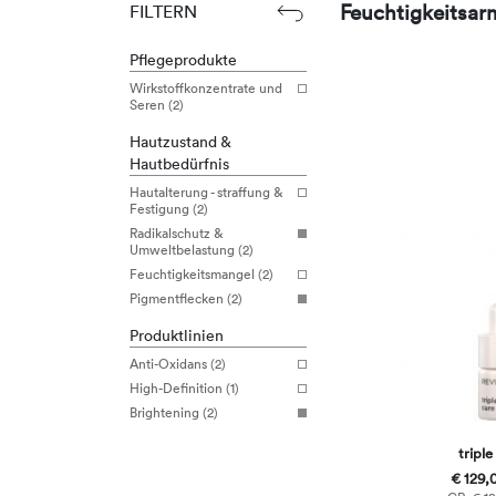
Feuchtigkeitsar
FILTERN
Pflegeprodukte
Wirkstoffkonzentrate und
Seren (2)
Hautzustand &
Hautbedürfnis
Hautalterung - straffung &
Festigung (2)
Radikalschutz &
Umweltbelastung (2)
Feuchtigkeitsmangel (2)
Pigmentflecken (2)
Produktlinien
Anti-Oxidans (2)
High-Definition (1)
Brightening (2)
triple
€ 129,0