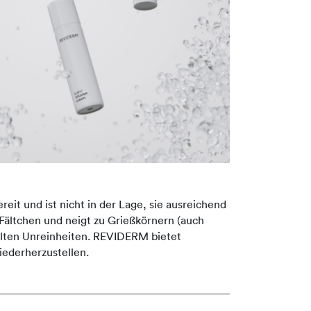
eit und ist nicht in der Lage, sie ausreichend
h Fältchen und neigt zu Grießkörnern (auch
selten Unreinheiten. REVIDERM bietet
iederherzustellen.