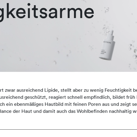
gkeitsarme
 zwar ausreichend Lipide, stellt aber zu wenig Feuchtigkeit ber
 ausreichend geschützt, reagiert schnell empfindlich, bildet frü
durch ein ebenmäßiges Hautbild mit feinen Poren aus und zeigt 
lance der Haut und damit auch das Wohlbefinden nachhaltig w