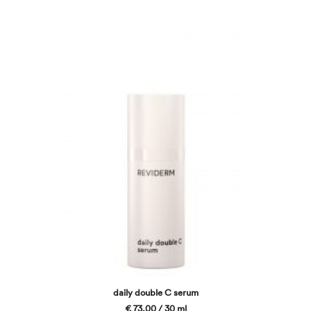
daily double C serum
€ 73,00 / 30 ml