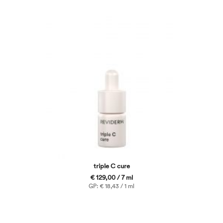
triple C cure
€ 129,00 / 7 ml
GP: € 18,43 / 1 ml